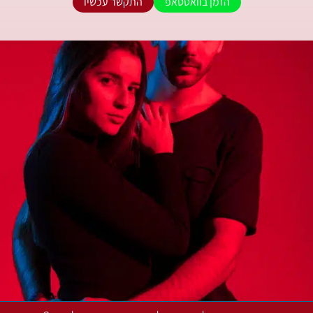
הזמן בוואטסאפ
התקשר עכשיו