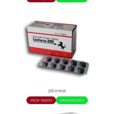
סנפורס 200
הזמן בוואטסאפ
התקשר עכשיו