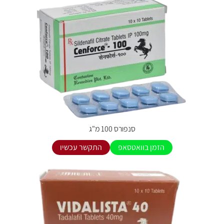
סנפורס 100 מ"ג
הזמן בוואטסאפ
התקשר עכשיו