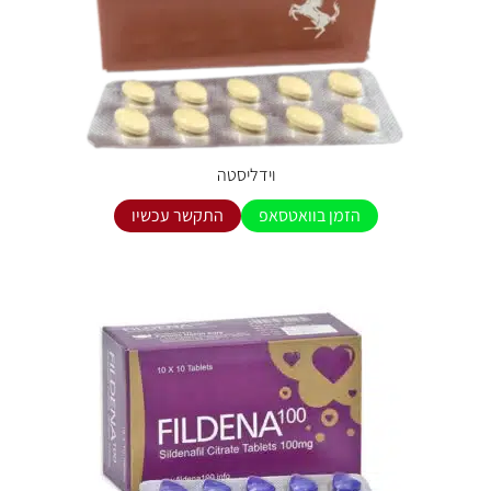
וידליסטה
הזמן בוואטסאפ
התקשר עכשיו