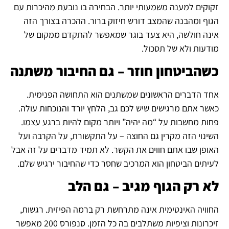
זקוקים למענה משמעותי יותר. הבחירה בו נובעת מהיכרות עם
הגוף ומהבנה שהמצב דורש חיזוק ברור. ההכרה בצורך הזה
אינה חולשה, היא צעד בוגר שמאפשר להתקדם ממקום של
מודעות ולא של תסכול.
כשהביטחון חוזר – גם החיבור משתנה
אחד הדברים הראשונים שמשתנים הוא התחושה הפנימית.
כאשר אתם מרגישים שיש לכם גב, הלחץ יורד והנוכחות עולה.
פחות מחשבות על “מה יהיה” ויותר מקום להיות ברגע עצמו.
השינוי הזה מקרין גם החוצה – על התקשורת, על הקרבה ועל
האופן שבו אתם חווים את הקשר. לא תמיד מדברים על זה אבל
לעיתים הביטחון הוא המרכיב שחסר כדי שהחיבור ירגיש שלם.
לא רק הגוף מגיב – גם הלב
החוויה האינטימית אינה מתרחשת רק ברמה הפיזית. רגשות,
זיכרונות וציפיות משתלבים בה כל הזמן. סנפורס 200 מאפשר