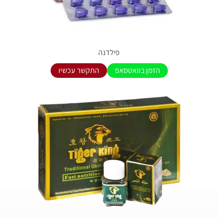
פילדנה
הזמן בוואטסאפ
התקשר עכשיו