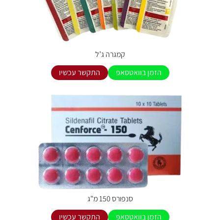
קמגרה ג’ל
הזמן בוואטסאפ
התקשר עכשיו
סנפורס 150 מ"ג
הזמן בוואטסאפ
התקשר עכשיו