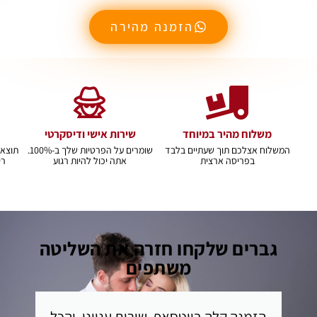
הזמנה מהירה
משלוח מהיר במיוחד
שירות אישי ודיסקרטי
המשלוח אצלכם תוך שעתיים בלבד
שומרים על הפרטיות שלך ב-100%.
תוצאו
בפריסה ארצית
אתה יכול להיות רגוע
רי
גברים שלקחו חזרה את השליטה
משתפים
הזמנה קלה בווטסאפ, שירות ענייני, והכל