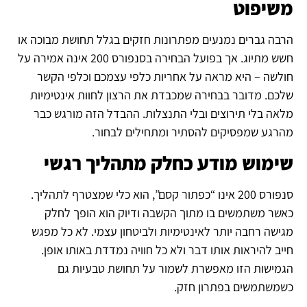
משיפוט
הרבה גברים נמנעים מפתרונות חזקים בגלל תחושת מבוכה או
חשש מתיוג. אך בפועל הבחירה בסנפורס 200 אינה אמירה על
חולשה – היא מראה על אחריות כלפי עצמכם וכלפי הקשר
שלכם. מדובר בבחירה שמכבדת את הרצון לחוות אינטימיות
מלאה בלי תירוצים ובלי התנצלות. ההבדל הזה מורגש כבר
מהרגע שמפסיקים להסתיר ומתחילים לבחור.
שימוש מודע כחלק מתהליך רגשי
סנפורס 200 אינו “כפתור קסם”, הוא כלי שמצטרף לתהליך.
כאשר משתמשים בו מתוך הקשבה ודיוק הוא הופך לחלק
מגישה רחבה יותר לאינטימיות ולביטחון עצמי. לא כל מפגש
חייב להיראות אותו דבר ולא כל חוויה נמדדת באותו אופן.
הגמישות הזו מאפשרת לשמור על תחושת טבעיות גם
כשמשתמשים בפתרון חזק.