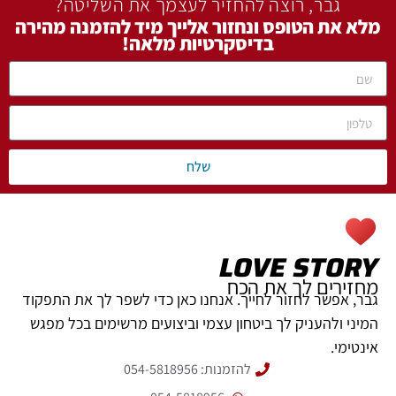
גבר, רוצה להחזיר לעצמך את השליטה?
מלא את הטופס ונחזור אלייך מיד להזמנה מהירה
בדיסקרטיות מלאה!
שלח
LOVE STORY
מחזירים לך את הכח
גבר, אפשר לחזור לחייך. אנחנו כאן כדי לשפר לך את התפקוד
המיני ולהעניק לך ביטחון עצמי וביצועים מרשימים בכל מפגש
אינטימי.
להזמנות: 054-5818956