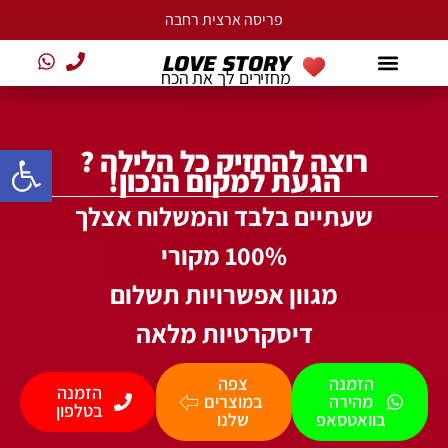
LOVE STORY
מחזירים לך את הכח
פתח סרגל
רוצה להחזיק כל הלילה ?
הגעת למקום הנכון!
שעתיים בלבד והמשלוח אצלך
100% מקורי
מגוון אפשרויות תשלום
דיסקרטיות מלאה
הזמנה
צפה
הזמנה
מהירה
במוצרים
בטלפון
בוואטסאפ
שלנו