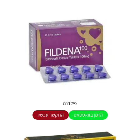
פילדנה
הזמן בוואטסאפ
התקשר עכשיו