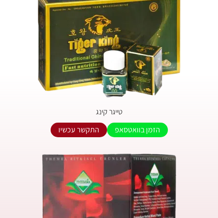
טייגר קינג
הזמן בוואטסאפ
התקשר עכשיו