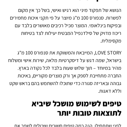
הנושא של תפקוד מיני הוא רגיש ואישי, בשל כך אין מקום
לפשרות. סנפורס 100 מ"ג מיוצר על פי תקני איכות מחמירים
ובפיקוח בינלאומי. המוצר מכיל רכיבים מאושרים בלבד עם
ריכוז מדויק של סילדנפיל המבטיח יעילות לצד בטיחות
מקסימלית.
LOVE STORY, המייבאת והמשווקת את סנפורס 100 מ"ג
בישראל, שמה דגש על דיסקרטיות מלאה, שירות אישי ומשלוח
מהיר במיוחד – תוך שלוש שעות בלבד לכל נקודה בארץ.
החברה מתחייבת לספק אך ורק מוצרים מקוריים, באיכות
גבוהה ובאריזה סגורה כדי שתוכלו להשתמש בהם בראש שקט
וללא דאגות.
טיפים לשימוש מושכל שיביא
לתוצאות טובות יותר
לפני שתתחילו, הנה כמה טיפים חשובים שיכולים לשפר את