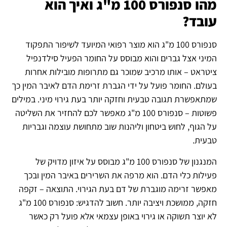
מהו סנפורס 100 מ"ג ואיך הוא
עובד?
סנפורס 100 מ"ג הוא מוצר רפואי המיועד לשיפור התפקוד
המיני אצל גברים והוא מבוסס על החומר הפעיל סילדנפיל
ציטראט – אותו מרכיב שמוכר גם מתרופות מובילות אחרות
בעולם. החומר פועל על ידי הגברת זרימת הדם לאיבר המין כך
שמתאפשרת תגובה טבעית וחזקה יותר בעת גירוי מיני. במילים
פשוטות – סנפורס 100 מ"ג מאפשר לכם להחזיר את השליטה
על הגוף, לחוש ביטחון וליהנות שוב מתחושת עוצמה וגבריות
טבעית.
המנגנון של סנפורס 100 מ"ג מבוסס על איזון מדויק של
פעילות כלי הדם. הוא מרפה את השרירים באיבר המין ובכך
מאפשר זרימה מוגברת של דם בעת הגירוי. התוצאה – זקפה
חזקה, ממושכת ויציבה יותר. חשוב להדגיש: סנפורס 100 מ"ג
לא יוצר תשוקה או גירוי באופן עצמאי אלא פועל רק כאשר