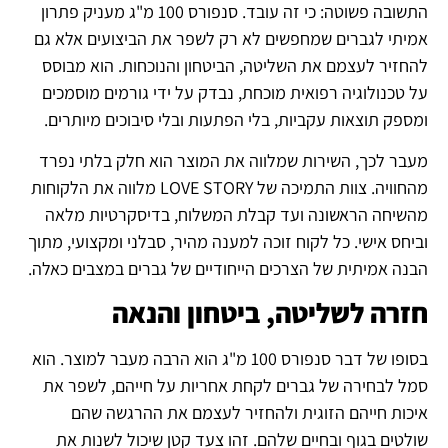
התשובה פשוטה: כי זה עובד. סנפורס 100 מ"ג מעניק פתרון
אמיתי לגברים שמחפשים לא רק לשפר את הביצועים אלא גם
להחזיר לעצמם את השליטה, הביטחון והנוכחות. הוא מבוסס
על טכנולוגיה רפואית מוכחת, נבדק על ידי גורמים מוסמכים
ומספק תוצאות עקביות, בלי הפתעות ובלי סיבוכים מיותרים.
מעבר לכך, השירות שמלווה את המוצר הוא חלק בלתי נפרד
מהחוויה. צוות התמיכה של LOVE STORY מלווה את הלקוחות
מהשיחה הראשונה ועד קבלת המשלוח, בדיסקרטיות מלאה
וביחס אישי. כל לקוח זוכה למענה מהיר, סבלני ומקצועי, מתוך
הבנה אמיתית של הצרכים הייחודיים של גברים במצבים כאלה.
חזרה לשליטה, ביטחון והנאה
בסופו של דבר סנפורס 100 מ"ג הוא הרבה מעבר למוצר. הוא
סמל לבחירה של גברים לקחת אחריות על חייהם, לשפר את
איכות חייהם הזוגית ולהחזיר לעצמם את ההרגשה שהם
שולטים בגוף ובחיים שלהם. זהו צעד קטן שיכול לשנות את