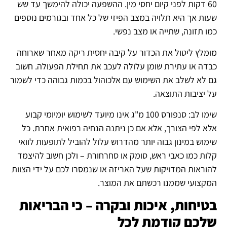
60 דקות לפני קיום יחסי מין. ההשפעה יכולה להימשך עד שש
שעות אך היא תלויה במצב הפיזי של כל אחד ובגורמים נוספים
כמו תזונה, שתייה או מצב נפשי.
מומלץ ליטול את הכדור על קיבה יחסית ריקה מאחר שארוחה
כבדה או עתירת שומן עלולה לעכב את תחילת הפעולה. חשוב
גם לא לשלב את השימוש עם אלכוהול בכמות גבוהה כדי לשמור
על יציבות התוצאה.
שימו לב: סנפורס 100 מ"ג אינו מיועד לשימוש יומיומי קבוע
אלא לפי הצורך, אלא אם כן ניתנה הנחיה רפואית אחרת. כל
שימוש במינון גבוה יותר מהדרוש עלול להוביל לתופעות לוואי
קלות כמו כאבי ראש, סומק או סחרחורת – ולכן חשוב להיצמד
להוראות המדויקות שעל האריזה או שנמסרו לכם על ידי הצוות
המקצועי שממנו רכשתם את המוצר.
בטיחות, איכות ובקרה – כי הבריאות
שלכם קודמת לכל