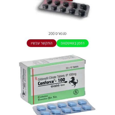
סנפורס 200
הזמן בוואטסאפ
התקשר עכשיו