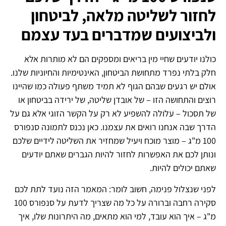
לחזור לשליטה מלאה, לביטחון
ולביצועים שמדברים בעד עצמם
כולנו יודעים שחיי מין בריאים ומספקים הם לא מותרות אלא
חלק בלתי נפרד מתחושת הביטחון, האינטימיות והחיוניות שלנו.
אולם יש רגעים שבהם הגוף לא תמיד משתף פעולה כמו שהיינו
רוצים והתחושה הזו – של אובדן שליטה, של ירידה בביטחון או
של תסכול – עלולה להשפיע לא רק על הקשר הזוגי אלא גם על
הדרך שבה אנחנו רואים את עצמנו. כאן נכנס לתמונה סנפורס
100 מ"ג – מוצר מוכח ויעיל שמחזיר את השליטה לידיים שלכם
ונותן לכם את האפשרות לחזור להיות הגברים שאתם יודעים
שאתם יכולים להיות.
לפני שנצלול פנימה, חשוב לומר: המאמר הזה נועד לתת לכם
סקירה רחבה וברורה על כל מה שצריך לדעת על סנפורס 100
מ"ג – איך הוא עובד, למי הוא מתאים, מה היתרונות שלו, איך