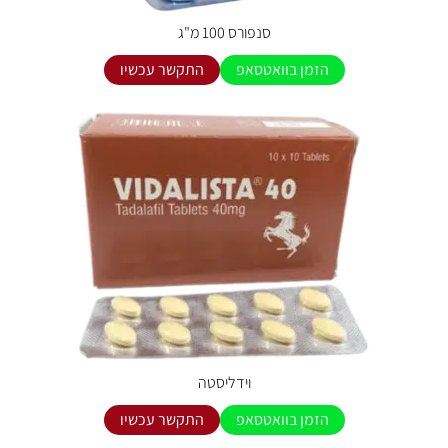
סנפורס 100 מ"ג
הזמן בוואטסאפ
התקשר עכשיו
וידליסטה
הזמן בוואטסאפ
התקשר עכשיו