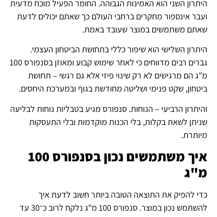
היתרון השני הוא האמינות הגבוהה. החומר הפעיל מוכח מדעית
ועבר אינספור מחקרים ברחבי העולם כך שאתם יכולים לדעת
שאתם משתמשים במוצר שעובד באמת.
היתרון השלישי הוא שיפור כללי בתחושת הביטחון העצמי.
גברים רבים מדווחים כי לאחר שימוש קבוע ומאוזן בסנפורס 100
מ"ג הם מרגישים לא רק שינוי פיזי אלא גם רגשי – תחושת
ביטחון, שקט פנימי ושליטה מחודשת בגוף ובמערכת היחסים.
והיתרון הרביעי – הנוחות. סנפורס מגיע בטבליות נוחות לבליעה
שניתן לשאת בקלות, בלי הכנות מוקדמות ובלי התעסקות
מיותרת.
איך משתמשים נכון בסנפורס 100
מ"ג
כדי להפיק את התוצאה הטובה ביותר חשוב לדעת איך
להשתמש נכון במוצר. סנפורס 100 מ"ג נלקח לרוב כ־30 עד